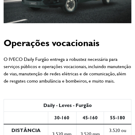
Operações vocacionais
O IVECO Daily Furgão entrega a robustez necessária para
serviços públicos e operações vocacionais, incluindo manutenção
de vias, manutenção de redes elétricas e de comunicação, além
de resgates como ambulância e bombeiros, e muito mais.
Daily - Leves - Furgão
30-160
45-160
55-180
DISTÂNCIA
3.520 ou
3.520 mm
3.520 mm