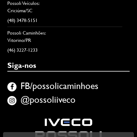
Possoli Veículos:
Criciúma/SC
(48) 3478-5151
Possoli Caminhões:
Vitorino/PR
(46) 3227-1233
Siga-nos
FB/possolicaminhoes
@possoliiveco