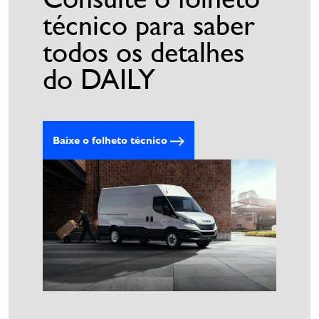
técnico para saber
todos os detalhes
do DAILY
Baixe o folheto técnico