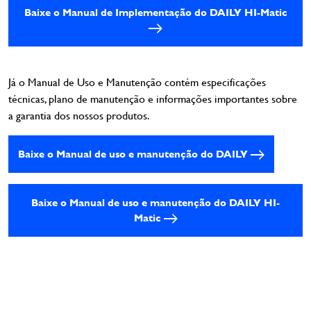
Baixe o Manual de Implementação do DAILY HI-Matic
Já o Manual de Uso e Manutenção contém especificações
técnicas, plano de manutenção e informações importantes sobre
a garantia dos nossos produtos.
Baixe o Manual de uso e manutenção do DAILY
Baixe o Manual de uso e manutenção do DAILY HI-
Matic