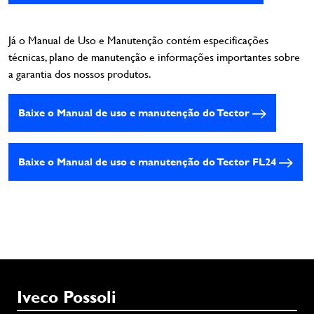
Já o Manual de Uso e Manutenção contém especificações
técnicas, plano de manutenção e informações importantes sobre
a garantia dos nossos produtos.
Baixe o Manual de uso e manutenção do Tector
Baixe o Manual de uso e manutenção do Tector FL24
Iveco Possoli