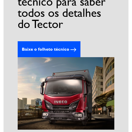
técnico para saber
todos os detalhes
do Tector
Baixe o folheto técnico