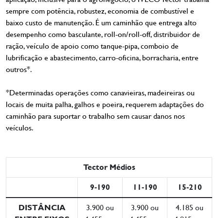
sempre com potência, robustez, economia de combustível e
baixo custo de manutenção. É um caminhão que entrega alto
desempenho como basculante, roll-on/roll-off, distribuidor de
ração, veículo de apoio como tanque-pipa, comboio de
lubrificação e abastecimento, carro-oficina, borracharia, entre
outros*.
*Determinadas operações como canavieiras, madeireiras ou
locais de muita palha, galhos e poeira, requerem adaptações do
caminhão para suportar o trabalho sem causar danos nos
veículos.
Tector Médios
9-190
11-190
15-210
DISTÂNCIA
3.900 ou
3.900 ou
4.185 ou