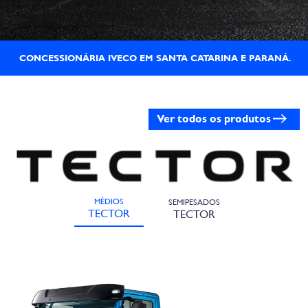
CONCESSIONÁRIA IVECO EM SANTA CATARINA E PARANÁ.
Ver todos os produtos
MÉDIOS
SEMIPESADOS
TECTOR
TECTOR