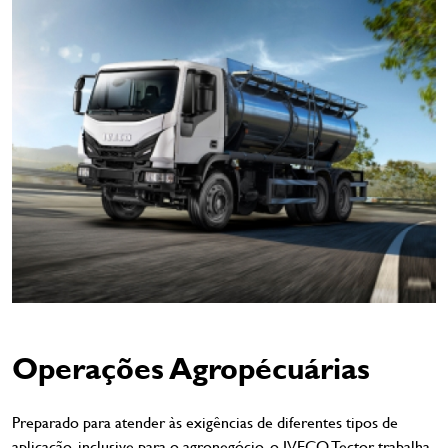
Operações Agropécuárias
Preparado para atender às exigências de diferentes tipos de
aplicação, inclusive para o agronegócio, o IVECO Tector trabalha