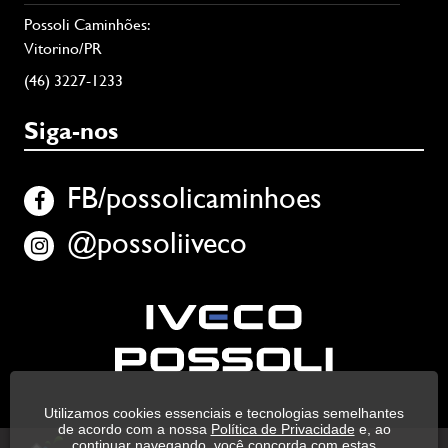
Possoli Caminhões:
Vitorino/PR
(46) 3227-1233
Siga-nos
FB/possolicaminhoes
@possoliiveco
Utilizamos cookies essenciais e tecnologias semelhantes
de acordo com a nossa
Política de Privacidade
e, ao
continuar navegando, você concorda com estas