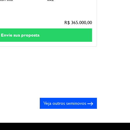
R$ 365.000,00
Envie sua proposta
Veja outros seminovos