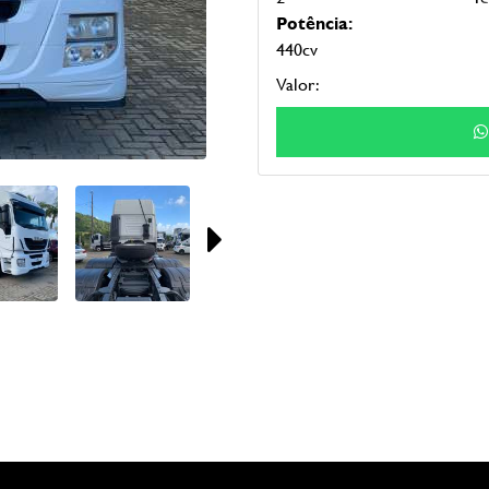
Potência:
440cv
Valor: